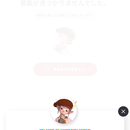
募集が見つかりませんでした。
条件を変えて検索してみるでっす！
検索条件を変更する