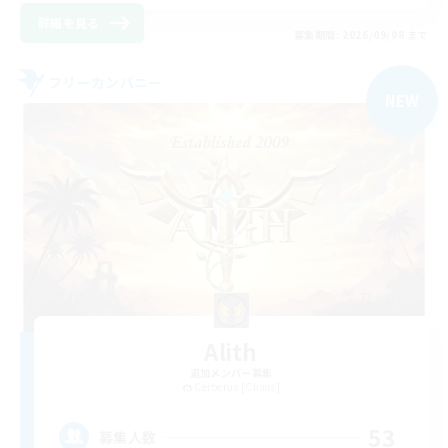
詳細を見る
募集期間: 2026/09/08 まで
フリーカンパニー
NEW
Alith
追加メンバー募集
Cerberus [Chaos]
53
募集人数