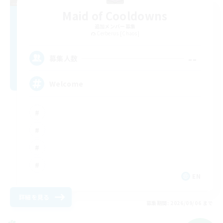
Maid of Cooldowns
追加メンバー募集
Cerberus [Chaos]
--
募集人数
Welcome
EN
詳細を見る
募集期間: 2026/09/06 まで