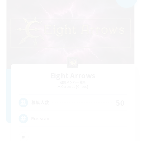
Eight Arrows
追加メンバー募集
Cerberus [Chaos]
50
募集人数
Russian