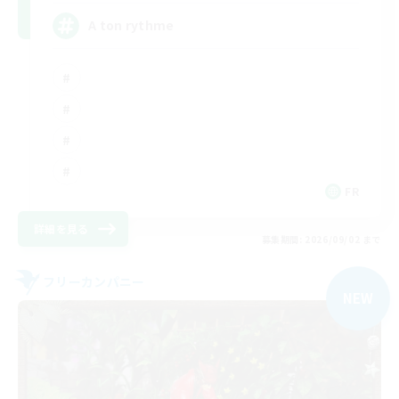
A ton rythme
FR
詳細を見る
募集期間: 2026/09/02 まで
フリーカンパニー
NEW