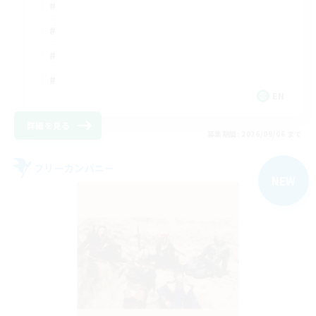
EN
詳細を見る
募集期間: 2026/09/06 まで
フリーカンパニー
NEW