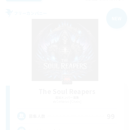
フリーカンパニー
NEW
The Soul Reapers
追加メンバー募集
Cerberus [Chaos]
99
募集人数