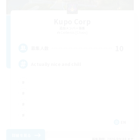
Kupo Corp
追加メンバー募集
Cerberus [Chaos]
10
募集人数
Actually nice and chill
EN
詳細を見る
募集期間: 2026/09/08 まで