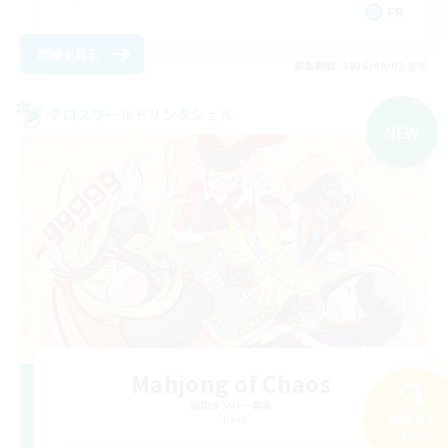
FR
詳細を見る
募集期間: 2026/09/02 まで
クロスワールドリンクシェル
NEW
Mahjong of Chaos
追加メンバー募集
検索する
Chaos
41件