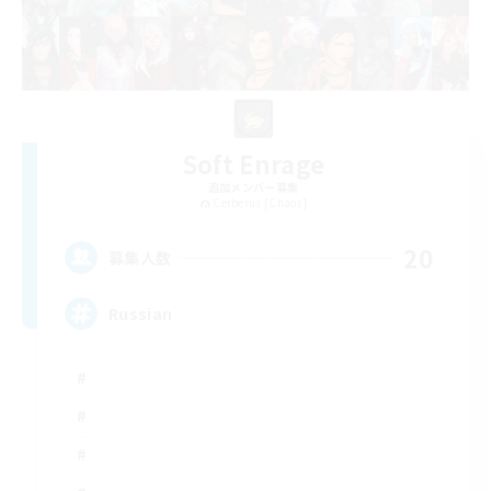
Soft Enrage
追加メンバー募集
Cerberus [Chaos]
20
募集人数
Russian