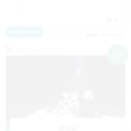
EN
詳細を見る
募集期間: 2026/09/07 まで
クロスワールドリンクシェル
NEW
JPGo!