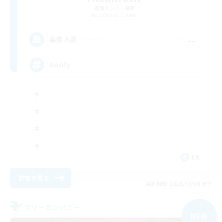
追加メンバー募集
Cerberus [Chaos]
--
募集人数
Goofy
EN
詳細を見る
募集期間: 2026/09/09 まで
フリーカンパニー
NEW