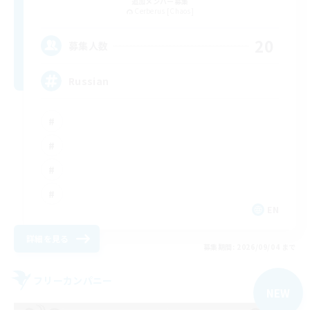
追加メンバー募集
Cerberus [Chaos]
20
募集人数
Russian
EN
詳細を見る
募集期間: 2026/09/04 まで
フリーカンパニー
NEW