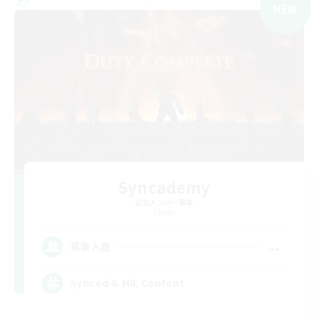
NEW
Syncademy
追加メンバー募集
Chaos
--
募集人数
Synced & MIL Content