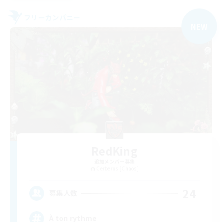
フリーカンパニー
NEW
RedKing
追加メンバー募集
Cerberus [Chaos]
24
募集人数
À ton rythme