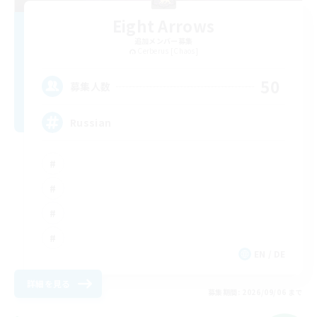
Eight Arrows
追加メンバー募集
Cerberus [Chaos]
50
募集人数
Russian
EN / DE
詳細を見る
募集期間: 2026/09/06 まで