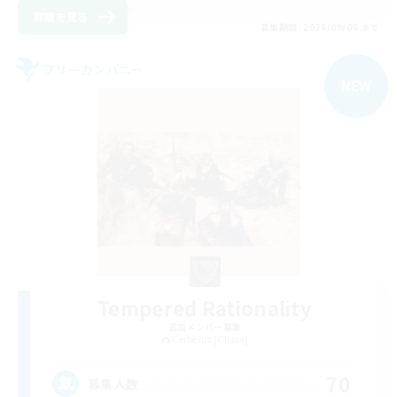
詳細を見る
募集期間: 2026/09/06 まで
フリーカンパニー
NEW
Tempered Rationality
追加メンバー募集
Cerberus [Chaos]
70
募集人数