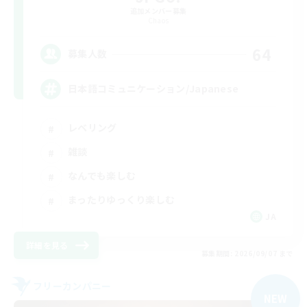
追加メンバー募集
Chaos
64
募集人数
日本語コミュニケーション/Japanese
レベリング
雑談
なんでも楽しむ
まったりゆっくり楽しむ
JA
詳細を見る
募集期間: 2026/09/07 まで
フリーカンパニー
NEW