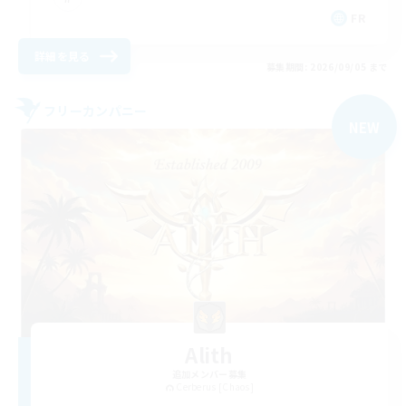
FR
詳細を見る
募集期間: 2026/09/05 まで
フリーカンパニー
NEW
Alith
追加メンバー募集
Cerberus [Chaos]