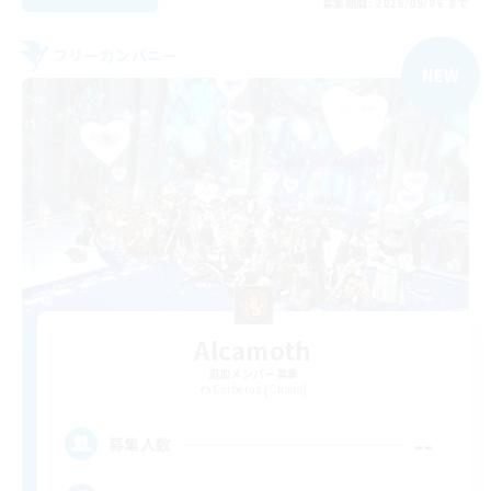
募集期間: 2026/09/06 まで
フリーカンパニー
NEW
Alcamoth
追加メンバー募集
Cerberus [Chaos]
--
募集人数