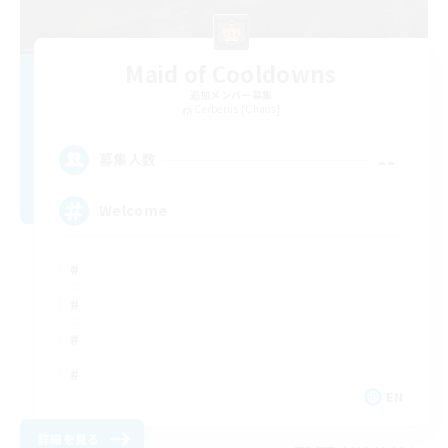
Maid of Cooldowns
追加メンバー募集
Cerberus [Chaos]
--
募集人数
Welcome
EN
詳細を見る