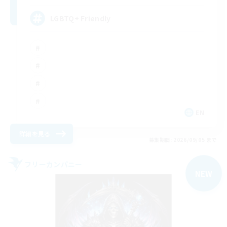
LGBTQ+ Friendly
EN
詳細を見る
募集期間: 2026/09/05 まで
フリーカンパニー
NEW