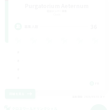
Purgatorium Aeternum
追加メンバー募集
Chaos
36
募集人数
FR
詳細を見る
募集期間: 2026/09/03 まで
クロスワールドリンクシェル