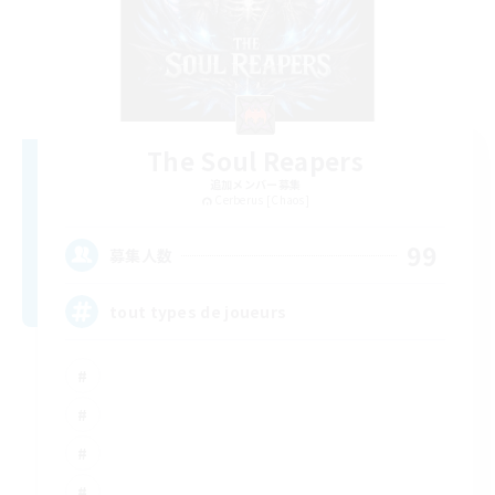
The Soul Reapers
追加メンバー募集
Cerberus [Chaos]
99
募集人数
tout types de joueurs