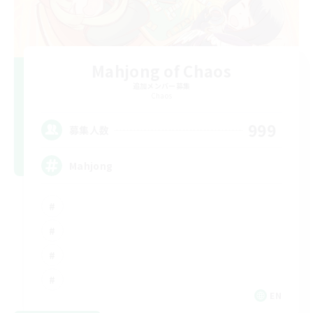
Mahjong of Chaos
追加メンバー募集
Chaos
999
募集人数
Mahjong
EN