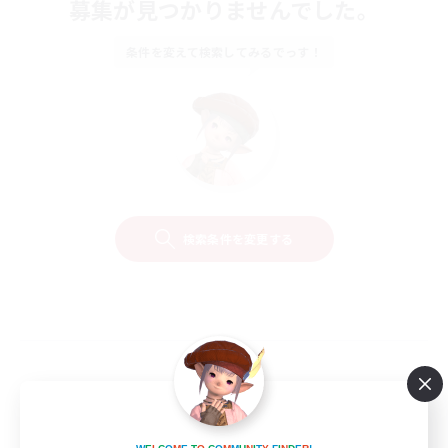
募集が見つかりませんでした。
条件を変えて検索してみるでっす！
検索条件を変更する