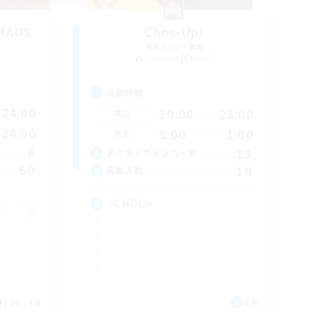
CHAOS
Choc-Up!
追加メンバー募集
Louisoix [Chaos]
活動時間
24:00
10:00
23:00
平日
24:00
9:00
1:00
週末
6
13
アクティブメンバー数
60
10
募集人数
<CHOC>
 / DE / FR
EN