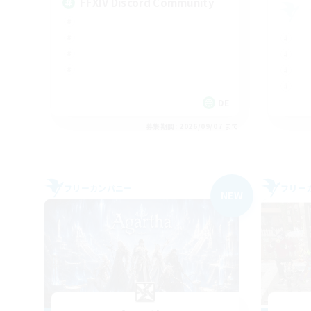
FFXIV Discord Community
DE
募集期間: 2026/09/07 まで
フリーカンパニー
フリー
NEW