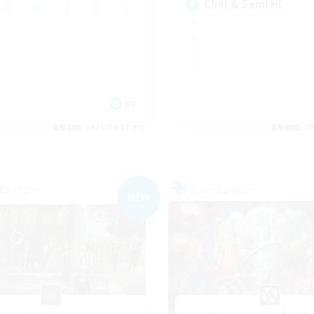
Chill & Semi HL
DE
募集期間: 2026/09/07 まで
募集期間: 20
カンパニー
フリーカンパニー
NEW