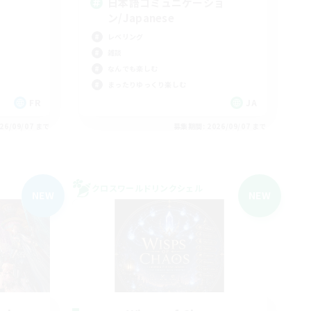
日本語コミュニケーショ
ン/Japanese
レベリング
雑談
なんでも楽しむ
まったりゆっくり楽しむ
FR
JA
26/09/07 まで
募集期間: 2026/09/07 まで
クロスワールドリンクシェル
NEW
NEW