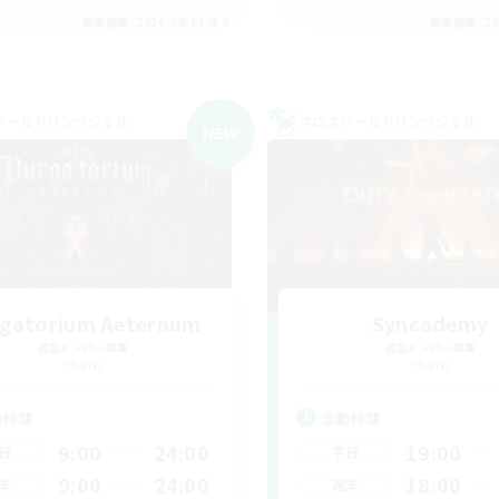
募集期間: 2026/09/05 まで
募集期間: 20
ワールドリンクシェル
クロスワールドリンクシェル
NEW
gatorium Aeternum
Syncademy
追加メンバー募集
追加メンバー募集
Chaos
Chaos
動時間
活動時間
9:00
24:00
19:00
日
平日
9:00
24:00
18:00
末
週末