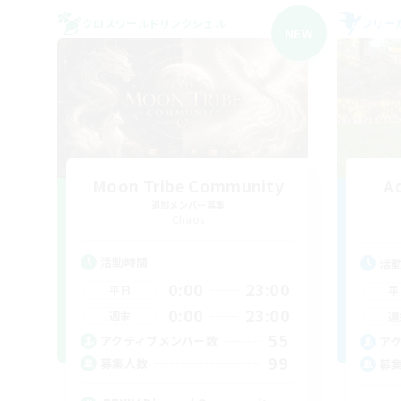
クロスワールドリンクシェル
フリー
NEW
Moon Tribe Community
A
追加メンバー募集
Chaos
活動時間
活
0:00
23:00
平日
平
0:00
23:00
週末
週
55
アクティブメンバー数
ア
99
募集人数
募