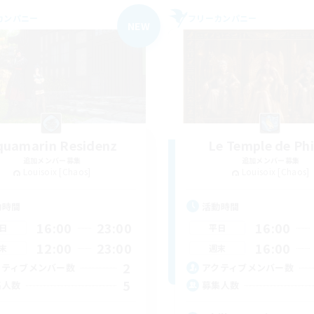
カンパニー
フリーカンパニー
NEW
quamarin Residenz
Le Temple de Phi
追加メンバー募集
追加メンバー募集
Louisoix [Chaos]
Louisoix [Chaos]
動時間
活動時間
16:00
23:00
16:00
日
平日
12:00
23:00
16:00
末
週末
2
クティブメンバー数
アクティブメンバー数
5
集人数
募集人数