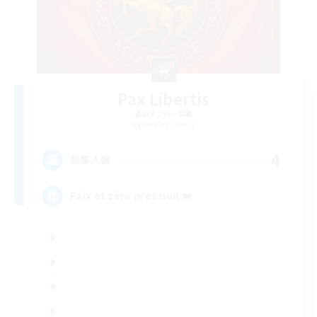
Pax Libertis
追加メンバー募集
Moogle [Chaos]
4
募集人数
Paix et zéro pression ❤️