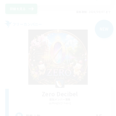
詳細を見る
募集期間: 2026/09/07 まで
フリーカンパニー
NEW
Zero Decibel
追加メンバー募集
Moogle [Chaos]