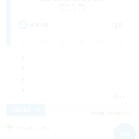
追加メンバー募集
Moogle [Chaos]
20
募集人数
FR
詳細を見る
募集期間: 2026/09/07 まで
フリーカンパニー
NEW