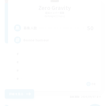
Zero Gravity
追加メンバー募集
Moogle [Chaos]
50
募集人数
Bonne humeur
FR
詳細を見る
募集期間: 2026/09/07 まで