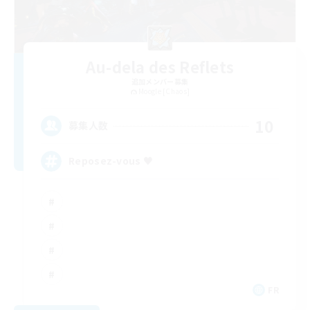
Au-dela des Reflets
追加メンバー募集
Moogle [Chaos]
10
募集人数
Reposez-vous ♥
FR