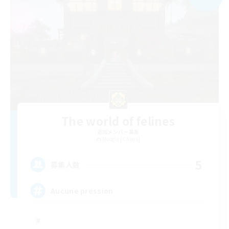
The world of felines
追加メンバー募集
Moogle [Chaos]
5
募集人数
Aucune pression