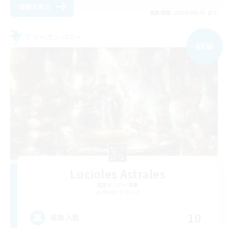
詳細を見る
募集期間: 2026/09/05 まで
フリーカンパニー
NEW
Lucioles Astrales
追加メンバー募集
Moogle [Chaos]
10
募集人数