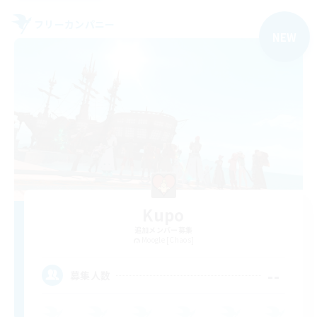
フリーカンパニー
NEW
Kupo
追加メンバー募集
Moogle [Chaos]
--
募集人数