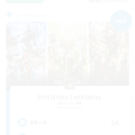
募集期間: 2026/09/07 まで
フリーカンパニー
NEW
Horizons Lointains
追加メンバー募集
Moogle [Chaos]
26
募集人数