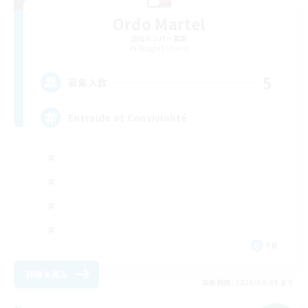
Ordo Martel
追加メンバー募集
Moogle [Chaos]
5
募集人数
Entraide et Convivialité
FR
詳細を見る
募集期間: 2026/09/06 まで