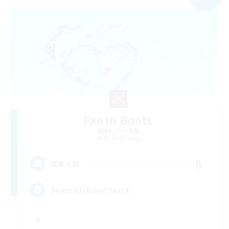
Fae in Boots
追加メンバー募集
Moogle [Chaos]
8
募集人数
Super Chill and Social