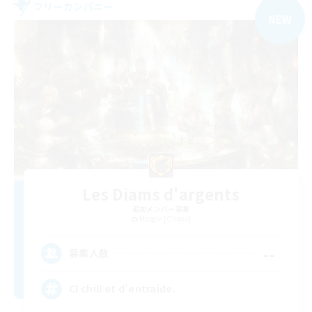
フリーカンパニー
NEW
Les Diams d'argents
追加メンバー募集
Moogle [Chaos]
--
募集人数
Cl chill et d'entraide.