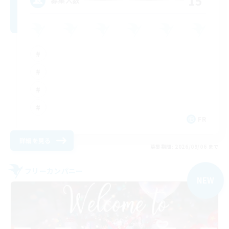
15
募集人数
FR
詳細を見る
募集期間: 2026/09/06 まで
フリーカンパニー
NEW