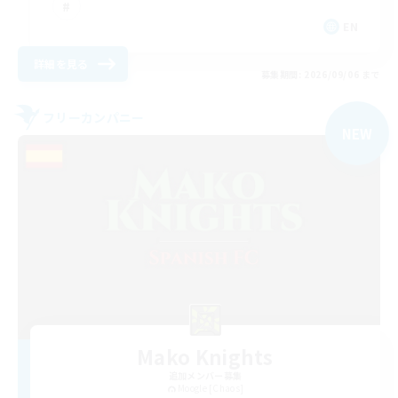
EN
詳細を見る
募集期間: 2026/09/06 まで
フリーカンパニー
NEW
Mako Knights
追加メンバー募集
Moogle [Chaos]