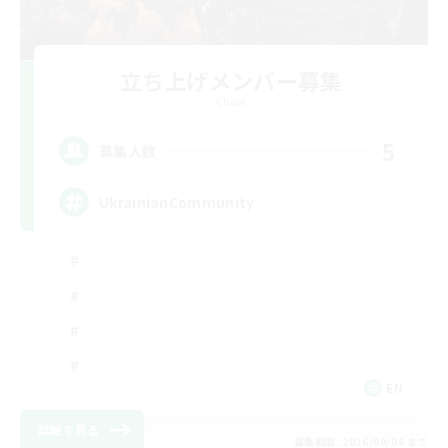
立ち上げメンバー募集
Chaos
5
募集人数
UkrainianCommunity
EN
詳細を見る
募集期間: 2026/09/06 まで