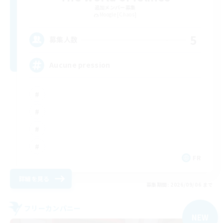
追加メンバー募集
Moogle [Chaos]
5
募集人数
Aucune pression
FR
詳細を見る
募集期間: 2026/09/06 まで
フリーカンパニー
NEW