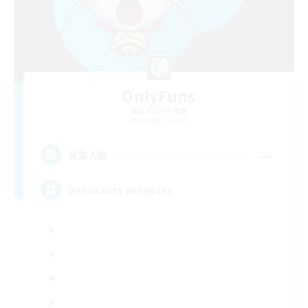
OnlyFuns
追加メンバー募集
Moogle [Chaos]
--
募集人数
Débutants acceptés