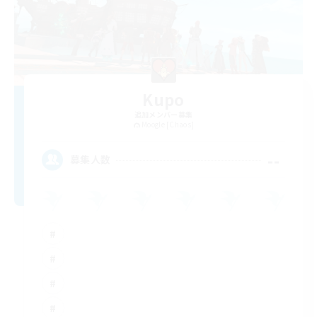
Kupo
追加メンバー募集
Moogle [Chaos]
--
募集人数