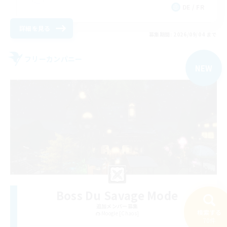
DE / FR
詳細を見る
募集期間: 2026/09/04 まで
フリーカンパニー
NEW
Boss Du Savage Mode
追加メンバー募集
検索する
Moogle [Chaos]
70件