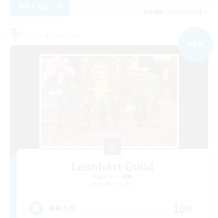
詳細を見る
募集期間: 2026/09/04 まで
フリーカンパニー
NEW
Leonhart Guild
追加メンバー募集
Moogle [Chaos]
100
募集人数