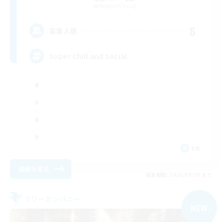
Moogle [Chaos]
8
募集人数
Super Chill and Social
EN
詳細を見る
募集期間: 2026/09/05 まで
フリーカンパニー
NEW