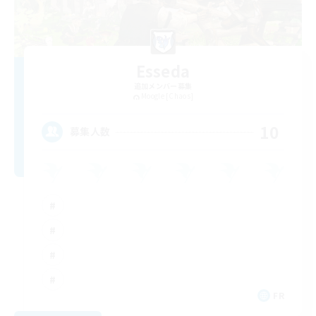
Esseda
追加メンバー募集
Moogle [Chaos]
10
募集人数
FR