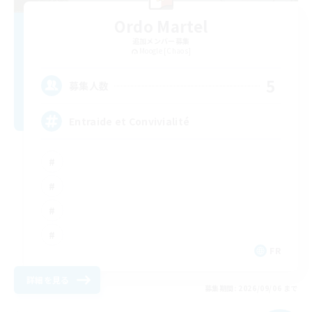
Ordo Martel
追加メンバー募集
Moogle [Chaos]
5
募集人数
Entraide et Convivialité
FR
詳細を見る
募集期間: 2026/09/06 まで