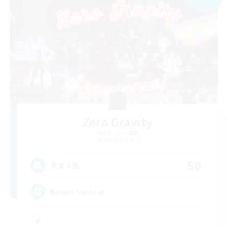
Zero Gravity
追加メンバー募集
Moogle [Chaos]
50
募集人数
Bonne humeur