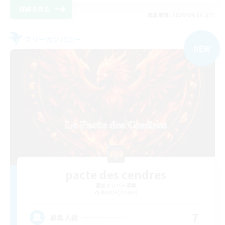
詳細を見る
募集期間: 2026/09/06 まで
フリーカンパニー
NEW
pacte des cendres
追加メンバー募集
Moogle [Chaos]
7
募集人数