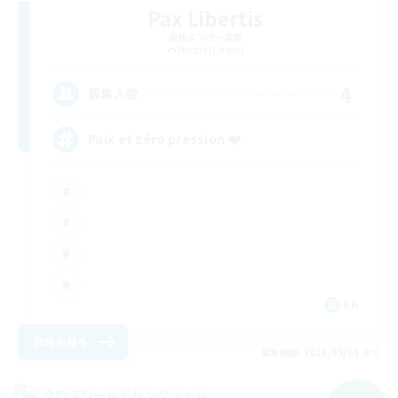
Pax Libertis
追加メンバー募集
Moogle [Chaos]
4
募集人数
Paix et zéro pression ❤️
FR
詳細を見る
募集期間: 2026/09/05 まで
クロスワールドリンクシェル