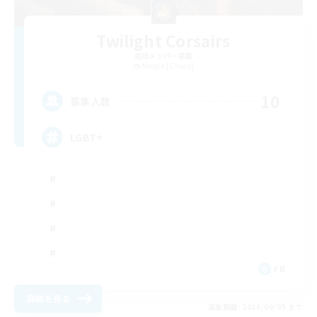
Twilight Corsairs
追加メンバー募集
Moogle [Chaos]
10
募集人数
LGBT+
FR
詳細を見る
募集期間: 2026/09/05 まで