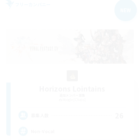
フリーカンパニー
NEW
Horizons Lointains
追加メンバー募集
Moogle [Chaos]
26
募集人数
Non-Vocal