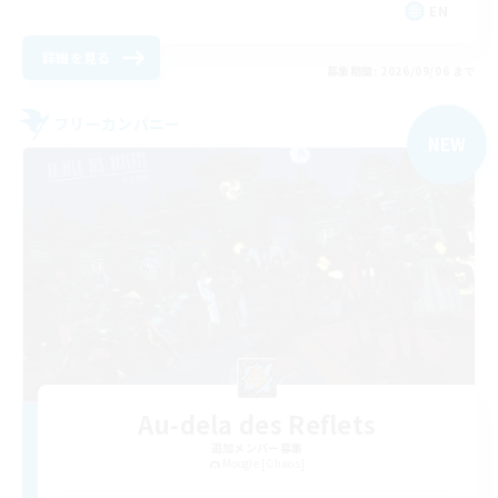
EN
詳細を見る
募集期間: 2026/09/06 まで
フリーカンパニー
NEW
Au-dela des Reflets
追加メンバー募集
Moogle [Chaos]