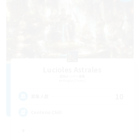
Lucioles Astrales
追加メンバー募集
Moogle [Chaos]
10
募集人数
Contenu Chill