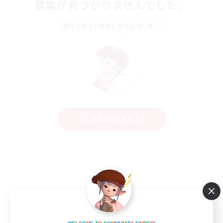
募集が見つかりませんでした。
条件を変えて検索してみるでっす！
検索条件を変更する