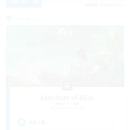
詳細を見る
募集期間: 2026/09/01 まで
フリーカンパニー
Sanctum of Bliss
追加メンバー募集
Sagittarius [Chaos]
--
募集人数