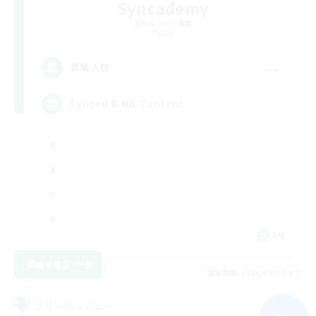
Syncademy
追加メンバー募集
Chaos
--
募集人数
Synced & MIL Content
EN
詳細を見る
募集期間: 2026/09/03 まで
フリーカンパニー