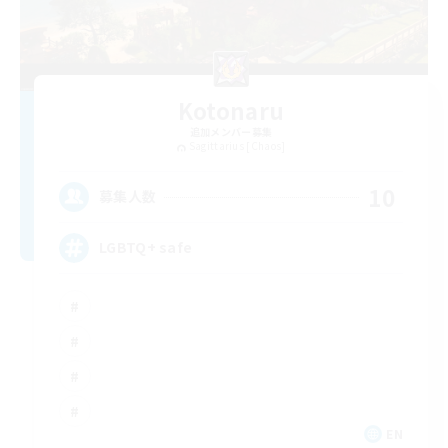
Kotonaru
追加メンバー募集
Sagittarius [Chaos]
10
募集人数
LGBTQ+ safe
EN