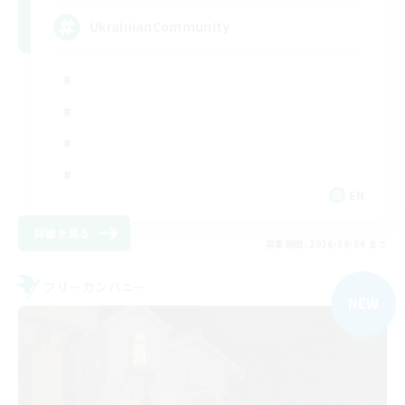
UkrainianCommunity
EN
詳細を見る
募集期間: 2026/09/06 まで
フリーカンパニー
NEW