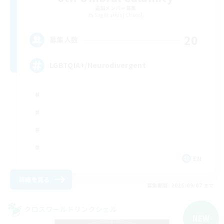
追加メンバー募集
Sagittarius [Chaos]
20
募集人数
LGBTQIA+/Neurodivergent
EN
詳細を見る
募集期間: 2026/09/07 まで
クロスワールドリンクシェル
NEW