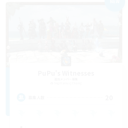
NEW
PuPu's Witnesses
追加メンバー募集
Sagittarius [Chaos]
20
募集人数