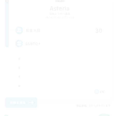
Asteria
追加メンバー募集
Sagittarius [Chaos]
30
募集人数
LGBTQ+
EN
詳細を見る
募集期間: 2026/09/07 まで