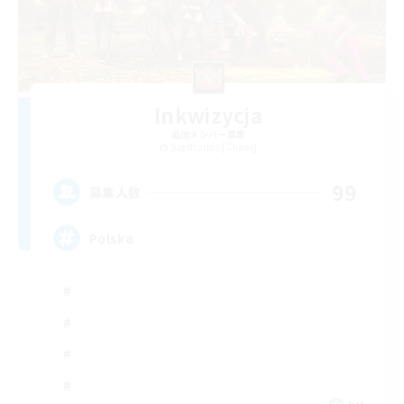
Inkwizycja
追加メンバー募集
Sagittarius [Chaos]
99
募集人数
Polska