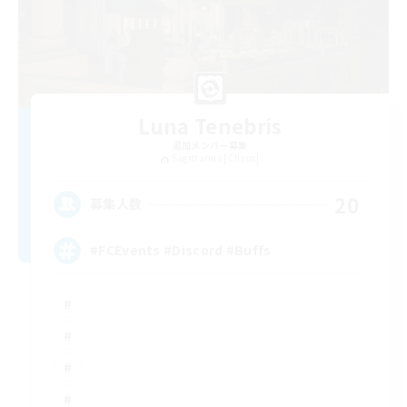
Luna Tenebris
追加メンバー募集
Sagittarius [Chaos]
20
募集人数
#FCEvents #Discord #Buffs