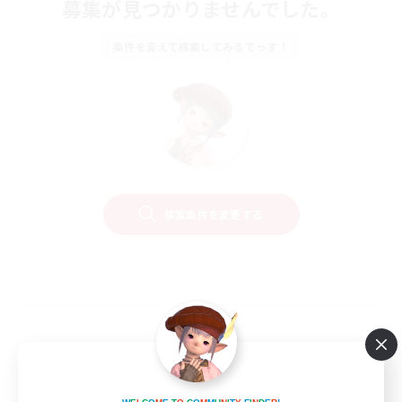
募集が見つかりませんでした。
条件を変えて検索してみるでっす！
検索条件を変更する