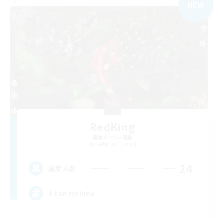
NEW
RedKing
追加メンバー募集
Cerberus [Chaos]
24
募集人数
À ton rythme