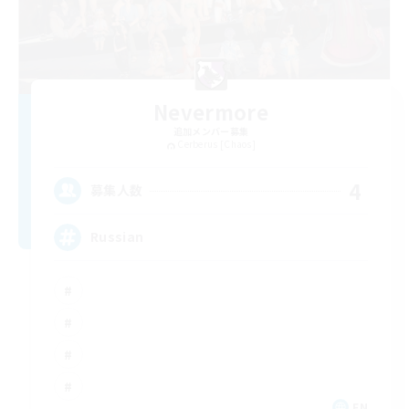
Nevermore
追加メンバー募集
Cerberus [Chaos]
4
募集人数
Russian
EN