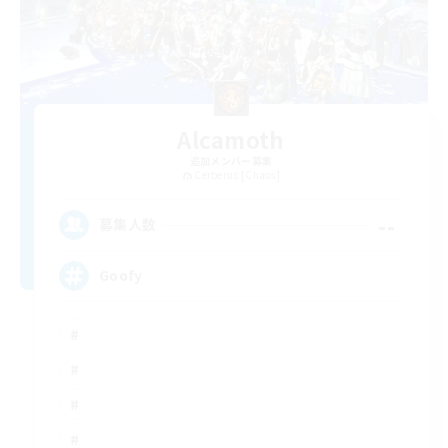
Alcamoth
追加メンバー募集
Cerberus [Chaos]
--
募集人数
Goofy