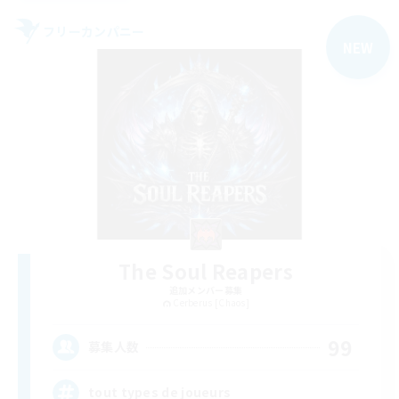
フリーカンパニー
NEW
The Soul Reapers
追加メンバー募集
Cerberus [Chaos]
99
募集人数
tout types de joueurs