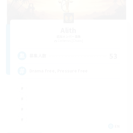
Alith
追加メンバー募集
Cerberus [Chaos]
53
募集人数
Drama Free, Pressure Free
EN