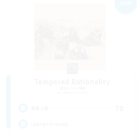
NEW
Tempered Rationality
追加メンバー募集
Cerberus [Chaos]
70
募集人数
LGBTQ+ Friendly