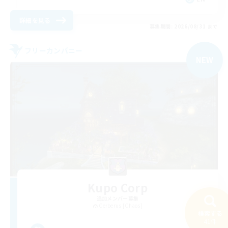
詳細を見る
募集期間: 2026/08/31 まで
フリーカンパニー
NEW
Kupo Corp
追加メンバー募集
Cerberus [Chaos]
検索する
41件