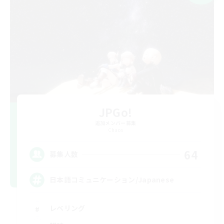
JPGo!
追加メンバー募集
Chaos
64
募集人数
日本語コミュニケーション/Japanese
レベリング