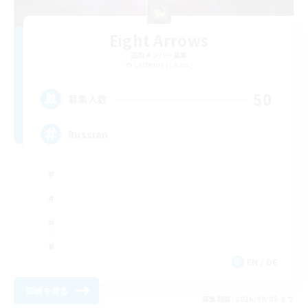
Eight Arrows
追加メンバー募集
Cerberus [Chaos]
50
募集人数
Russian
EN / DE
詳細を見る
募集期間: 2026/09/05 まで