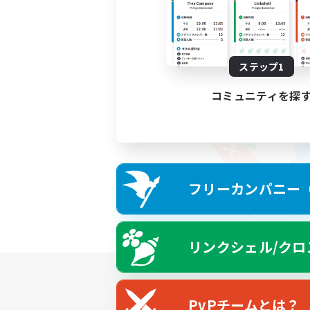
ステップ1
コミュニティを探
フリーカンパニー（F
リンクシェル/クロ
PvPチームとは？