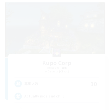
Kupo Corp
追加メンバー募集
Cerberus [Chaos]
10
募集人数
Actually nice and chill