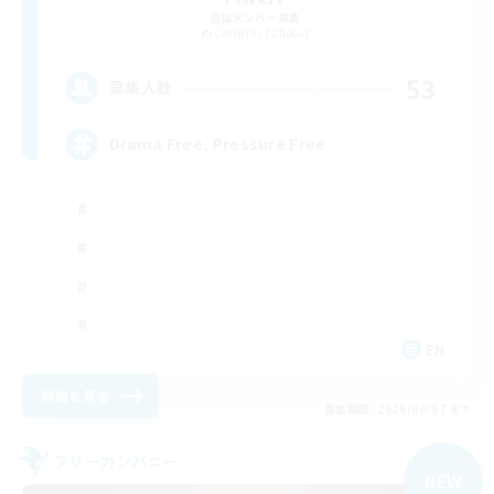
追加メンバー募集
Cerberus [Chaos]
53
募集人数
Drama Free, Pressure Free
EN
詳細を見る
募集期間: 2026/09/07 まで
フリーカンパニー
NEW