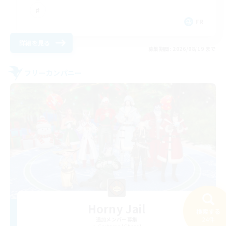
FR
詳細を見る
募集期間: 2026/08/19 まで
フリーカンパニー
Horny Jail
検索する
24件
追加メンバー募集