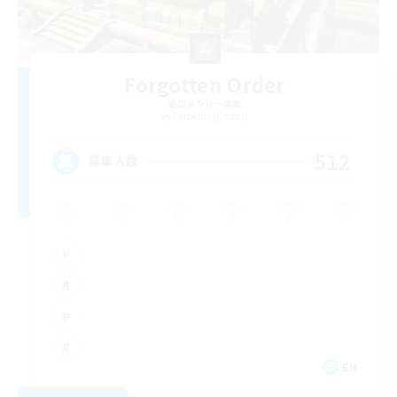
Forgotten Order
追加メンバー募集
Cerberus [Chaos]
512
募集人数
EN