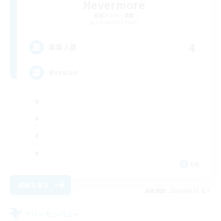
Nevermore
追加メンバー募集
Cerberus [Chaos]
4
募集人数
Russian
EN
詳細を見る
募集期間: 2026/08/31 まで
フリーカンパニー