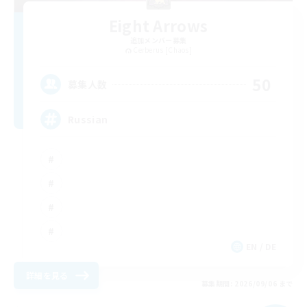
Eight Arrows
追加メンバー募集
Cerberus [Chaos]
50
募集人数
Russian
EN / DE
詳細を見る
募集期間: 2026/09/06 まで