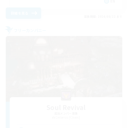
EN
詳細を見る
募集期間: 2026/08/22 まで
フリーカンパニー
Soul Revival
追加メンバー募集
Cerberus [Chaos]