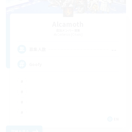
Alcamoth
追加メンバー募集
Cerberus [Chaos]
--
募集人数
Goofy
EN
詳細を見る