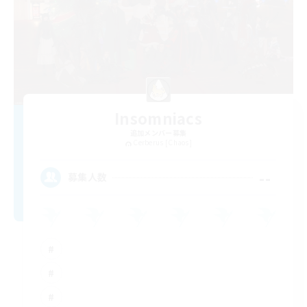
Insomniacs
追加メンバー募集
Cerberus [Chaos]
--
募集人数