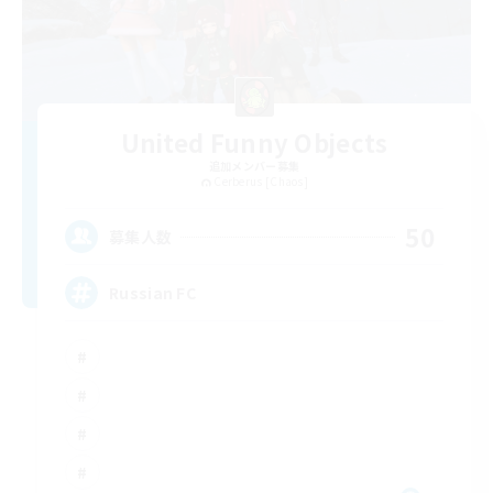
United Funny Objects
追加メンバー募集
Cerberus [Chaos]
50
募集人数
Russian FC