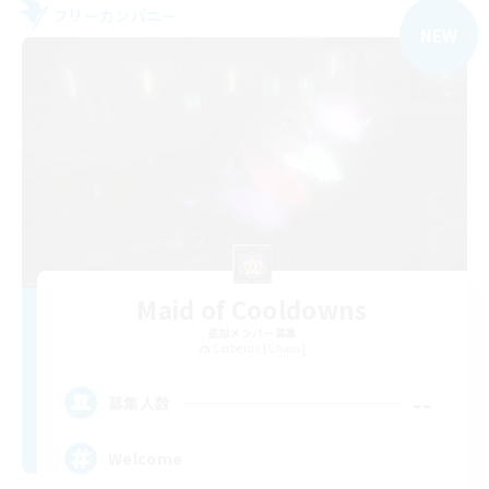
フリーカンパニー
NEW
Maid of Cooldowns
追加メンバー募集
Cerberus [Chaos]
--
募集人数
Welcome