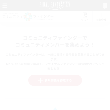
リスト
募集作成
コミュニティファインダーで
コミュニティメンバーを集めよう！
コミュニティファインダーは、一緒に冒険する仲間を募集することができ
ます。
自分に合った仲間を集めて、ファイナルファンタジーXIVの世界をもっと
楽しもう！
新規募集を作成する