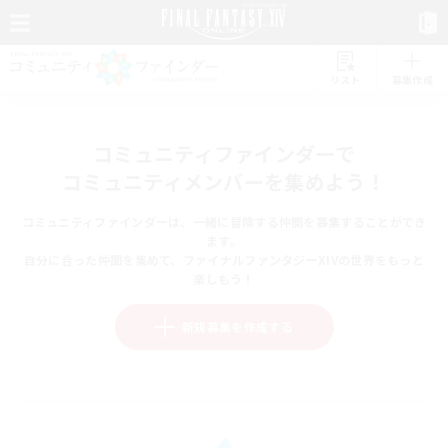
リスト
募集作成
コミュニティファインダーで
コミュニティメンバーを集めよう！
コミュニティファインダーは、一緒に冒険する仲間を募集することができ
ます。
自分に合った仲間を集めて、ファイナルファンタジーXIVの世界をもっと
楽しもう！
新規募集を作成する