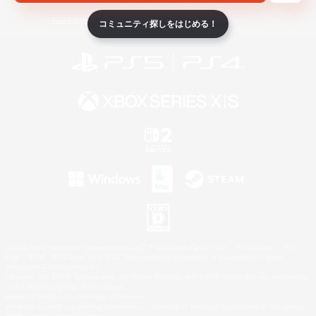
ライセンス
ルール＆ポリシー
利用者情報の外部送信について
コミュニティ探しをはじめる！
©2026 Sony Interactive Entertainment LLC."PlayStation Family Mark", "PlayStation", "PS5
logo", "PS5", "PS4 logo" and "PS4" are registered trademarks or trademarks of Sony
Interactive Entertainment Inc.
Microsoft, the XBOX Sphere mark, the Series X|S logo and XBOX Series X|S are trademarks
of the Microsoft group of companies.
Nintendo Switch is a trademark of Nintendo.
Windows is either a registered trademark or trademark of Microsoft Corporation in the United