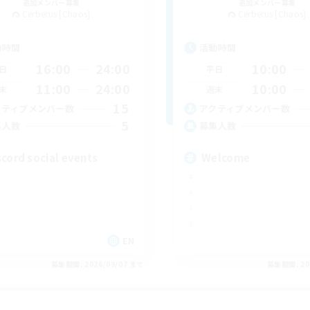
追加メンバー募集
追加メンバー募集
Cerberus [Chaos]
Cerberus [Chaos]
動時間
活動時間
16:00
24:00
10:00
日
平日
11:00
24:00
10:00
末
週末
15
クティブメンバー数
アクティブメンバー数
5
集人数
募集人数
scord social events
Welcome
EN
募集期間: 2026/09/07 まで
募集期間: 20