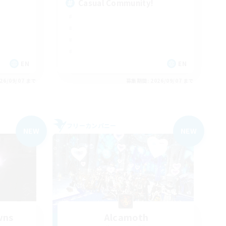
Casual Community!
EN
EN
26/09/07 まで
募集期間: 2026/09/07 まで
フリーカンパニー
NEW
NEW
wns
Alcamoth