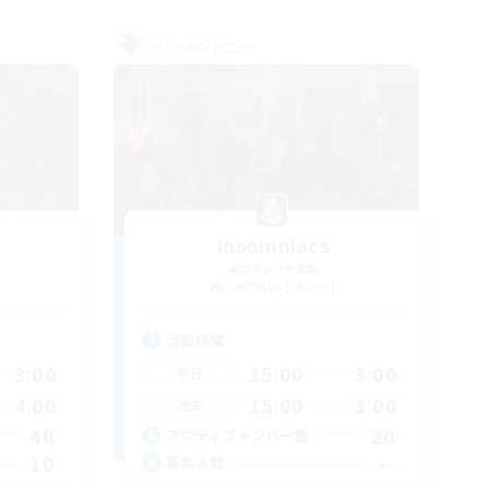
フリーカンパニー
Insomniacs
追加メンバー募集
Cerberus [Chaos]
活動時間
3:00
15:00
3:00
平日
4:00
15:00
3:00
週末
40
20
アクティブメンバー数
10
--
募集人数