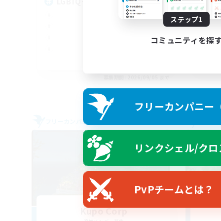
LGBTQ+ Friendly
À 
ステップ1
コミュニティを探
EN
募集期間: 2026/09/05 まで
フリーカンパニー（F
フリーカンパニー
フリー
リンクシェル/クロ
PvPチームとは？
Kupo Corp