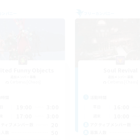
カンパニー
フリーカンパニー
ited Funny Objects
Soul Revival
追加メンバー募集
追加メンバー募集
Cerberus [Chaos]
Cerberus [Chaos]
動時間
活動時間
19:00
3:00
16:00
日
平日
17:00
3:00
10:00
末
週末
20
クティブメンバー数
アクティブメンバー数
50
集人数
募集人数