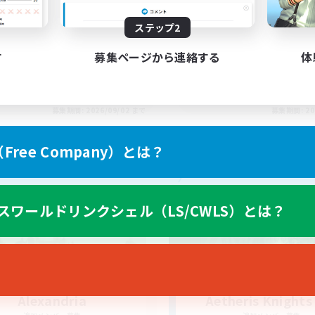
ton rythme
bonne ambiance bie
ステップ2
す
募集ページから連絡する
体
FR
募集期間: 2026/09/02 まで
募集期間: 20
ree Company）とは？
カンパニー
フリーカンパニー
スワールドリンクシェル（LS/CWLS）とは？
Alexandria
Aetheris Knights