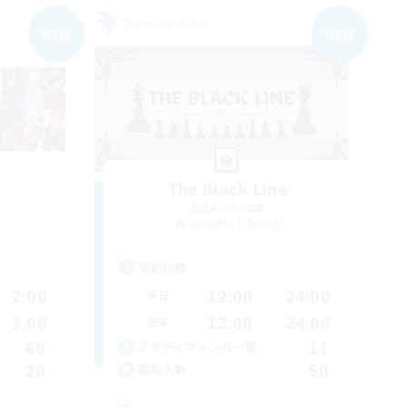
フリーカンパニー
NEW
NEW
The Black Line
追加メンバー募集
Cerberus [Chaos]
活動時間
2:00
12:00
24:00
平日
3:00
12:00
24:00
週末
60
11
アクティブメンバー数
20
50
募集人数