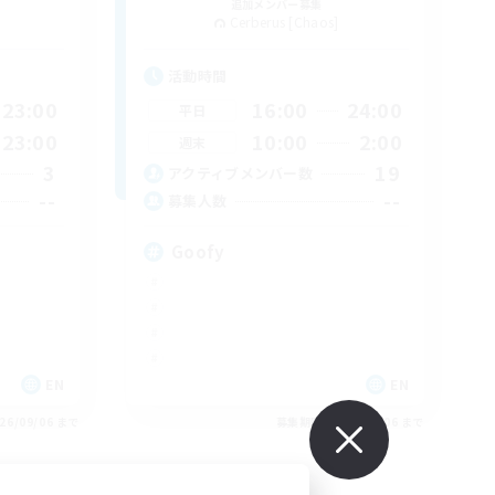
追加メンバー募集
Cerberus [Chaos]
活動時間
23:00
16:00
24:00
平日
23:00
10:00
2:00
週末
3
19
アクティブメンバー数
--
--
募集人数
Goofy
EN
EN
26/09/06 まで
募集期間: 2026/09/06 まで