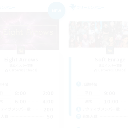
カンパニー
フリーカンパニー
NEW
Eight Arrows
Soft Enrage
追加メンバー募集
追加メンバー募集
Cerberus [Chaos]
Cerberus [Chaos]
動時間
活動時間
8:00
2:00
9:00
日
平日
6:00
4:00
10:00
末
週末
200
クティブメンバー数
アクティブメンバー数
50
集人数
募集人数