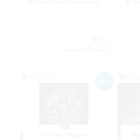
Drama Free, Pressure Free
Ru
EN
募集期間: 2026/09/08 まで
フリーカンパニー
フリー
NEW
The Soul Reapers
As