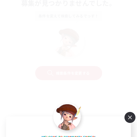
募集が見つかりませんでした。
条件を変えて検索してみるでっす！
検索条件を変更する