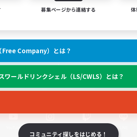
す
募集ページから連絡する
体
ree Company）とは？
スマートフォン版へ
スワールドリンクシェル（LS/CWLS）とは？
関連商品
e-STOREで購入
ゲームダウンロード
Official Information
YouTube
Instagram
Twitch
LINE
コミュニティ探しをはじめる！