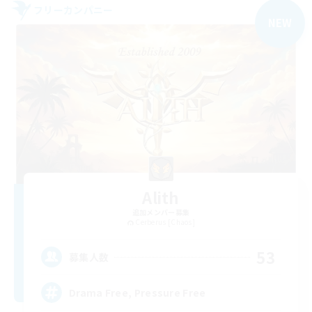
フリーカンパニー
NEW
Alith
追加メンバー募集
Cerberus [Chaos]
53
募集人数
Drama Free, Pressure Free