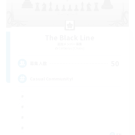
The Black Line
追加メンバー募集
Cerberus [Chaos]
50
募集人数
Casual Community!
EN