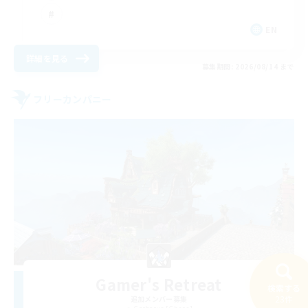
EN
詳細を見る
募集期間: 2026/08/14 まで
フリーカンパニー
Gamer's Retreat
検索する
23件
追加メンバー募集