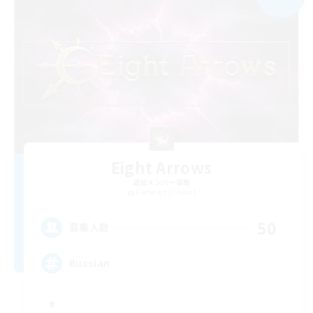
Eight Arrows
追加メンバー募集
Cerberus [Chaos]
50
募集人数
Russian