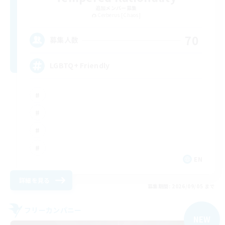
追加メンバー募集
Cerberus [Chaos]
70
募集人数
LGBTQ+ Friendly
EN
詳細を見る
募集期間: 2026/09/05 まで
フリーカンパニー
NEW