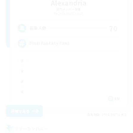
Alexandria
追加メンバー募集
Cerberus [Chaos]
70
募集人数
Final Fantasy Fans
EN
詳細を見る
募集期間: 2026/08/31 まで
フリーカンパニー