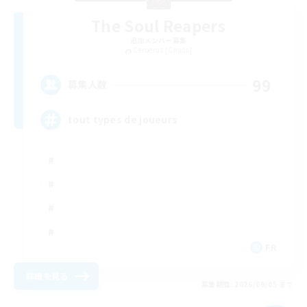
The Soul Reapers
追加メンバー募集
Cerberus [Chaos]
99
募集人数
tout types de joueurs
FR
詳細を見る
募集期間: 2026/09/05 まで