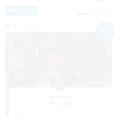
詳細を見る
募集期間: 2026/09/03 まで
フリーカンパニー
NEW
RedKing
追加メンバー募集
Cerberus [Chaos]