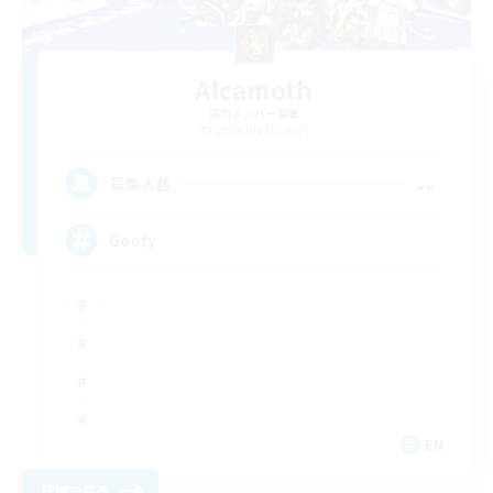
Alcamoth
追加メンバー募集
Cerberus [Chaos]
--
募集人数
Goofy
EN
詳細を見る