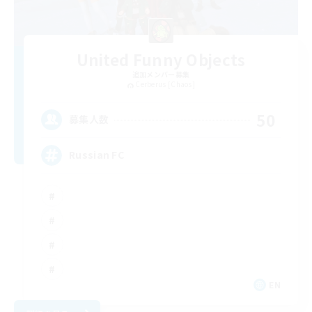
United Funny Objects
追加メンバー募集
Cerberus [Chaos]
50
募集人数
Russian FC
EN