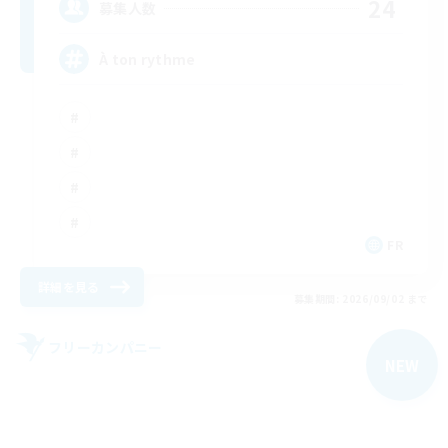
24
募集人数
À ton rythme
FR
詳細を見る
募集期間: 2026/09/02 まで
フリーカンパニー
NEW