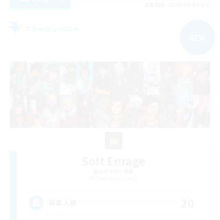
募集期間: 2026/09/04 まで
フリーカンパニー
NEW
Soft Enrage
追加メンバー募集
Cerberus [Chaos]
20
募集人数