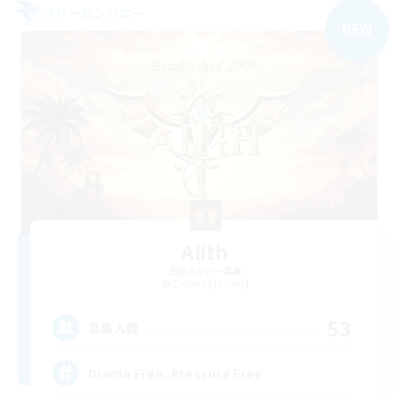
フリーカンパニー
NEW
Alith
追加メンバー募集
Cerberus [Chaos]
53
募集人数
Drama Free, Pressure Free