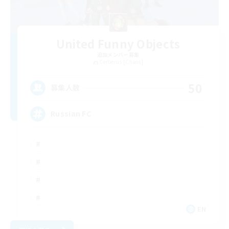
United Funny Objects
追加メンバー募集
Cerberus [Chaos]
50
募集人数
Russian FC
EN