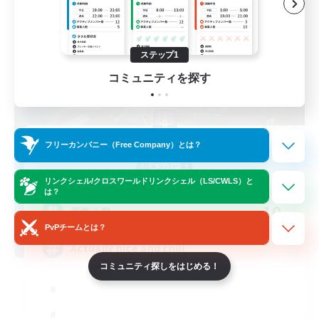
ステップ1
コミュニティを探す
Kupo Corp
フリーカンパニー（Free Company）とは？
追加メンバー募集
Cerberus [Chaos]
リンクシェル/クロスワールドリンクシェル（LS/CWLS）と
は？
10
募集人数
PvPチームとは？
Actually nice and chill
コミュニティ探しをはじめる！