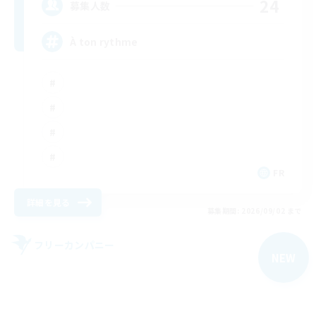
24
募集人数
À ton rythme
FR
詳細を見る
募集期間: 2026/09/02 まで
フリーカンパニー
NEW