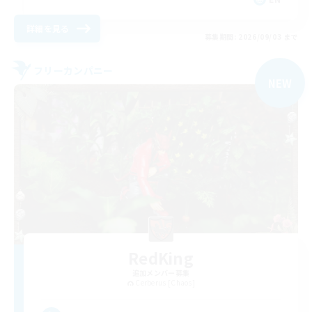
詳細を見る
募集期間: 2026/09/03 まで
フリーカンパニー
NEW
RedKing
追加メンバー募集
Cerberus [Chaos]