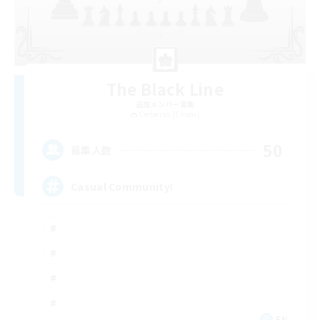
The Black Line
追加メンバー募集
Cerberus [Chaos]
50
募集人数
Casual Community!
EN