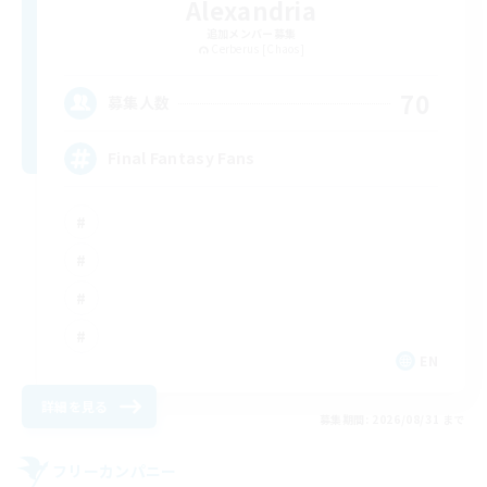
Alexandria
追加メンバー募集
Cerberus [Chaos]
70
募集人数
Final Fantasy Fans
EN
詳細を見る
募集期間: 2026/08/31 まで
フリーカンパニー