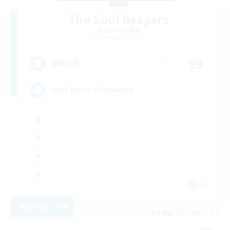
The Soul Reapers
追加メンバー募集
Cerberus [Chaos]
99
募集人数
tout types de joueurs
FR
詳細を見る
募集期間: 2026/09/05 まで