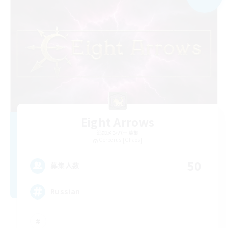
Eight Arrows
追加メンバー募集
Cerberus [Chaos]
50
募集人数
Russian