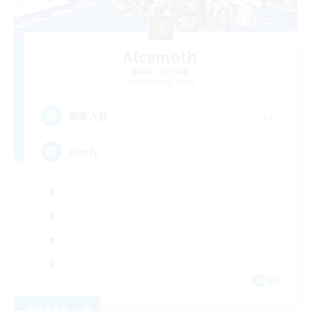
Alcamoth
追加メンバー募集
Cerberus [Chaos]
--
募集人数
Goofy
EN
詳細を見る