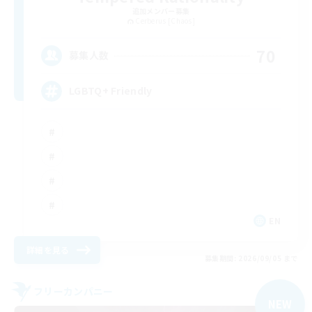
追加メンバー募集
Cerberus [Chaos]
70
募集人数
LGBTQ+ Friendly
EN
詳細を見る
募集期間: 2026/09/05 まで
フリーカンパニー
NEW