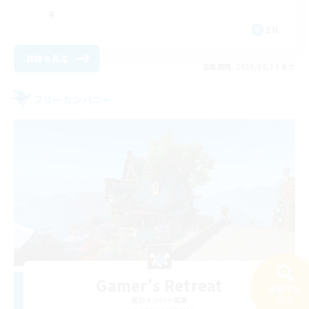
EN
詳細を見る
募集期間: 2026/08/14 まで
フリーカンパニー
Gamer's Retreat
検索する
23件
追加メンバー募集