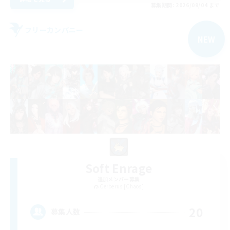
募集期間: 2026/09/04 まで
フリーカンパニー
NEW
Soft Enrage
追加メンバー募集
Cerberus [Chaos]
20
募集人数