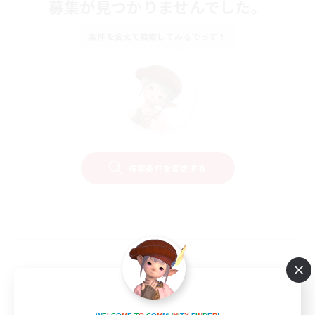
募集が見つかりませんでした。
条件を変えて検索してみるでっす！
検索条件を変更する