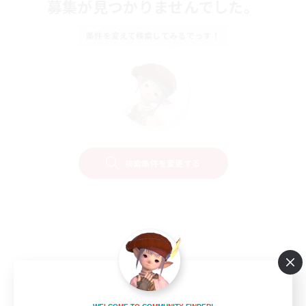
募集が見つかりませんでした。
条件を変えて検索してみるでっす！
検索条件を変更する