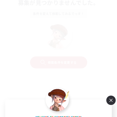
募集が見つかりませんでした。
条件を変えて検索してみるでっす！
検索条件を変更する