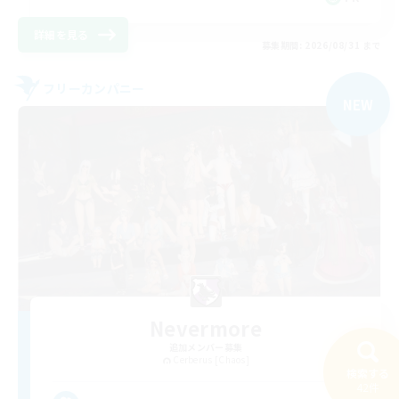
詳細を見る
募集期間: 2026/08/31 まで
フリーカンパニー
NEW
Nevermore
追加メンバー募集
Cerberus [Chaos]
検索する
42件