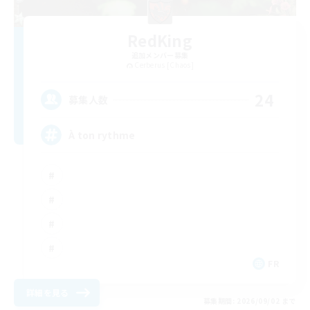
RedKing
追加メンバー募集
Cerberus [Chaos]
24
募集人数
À ton rythme
FR
詳細を見る
募集期間: 2026/09/02 まで