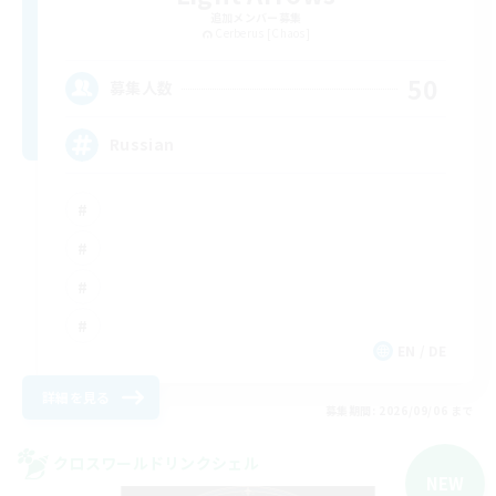
追加メンバー募集
Cerberus [Chaos]
50
募集人数
Russian
EN / DE
詳細を見る
募集期間: 2026/09/06 まで
クロスワールドリンクシェル
NEW