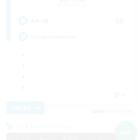
追加メンバー募集
Cerberus [Chaos]
50
募集人数
Casual Community!
EN
詳細を見る
募集期間: 2026/09/03 まで
クロスワールドリンクシェル
NEW