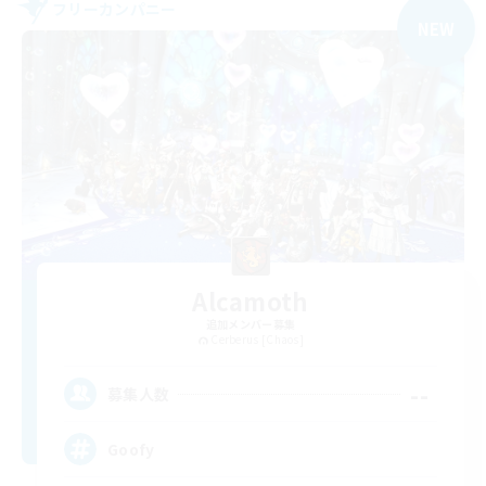
フリーカンパニー
NEW
Alcamoth
追加メンバー募集
Cerberus [Chaos]
--
募集人数
Goofy