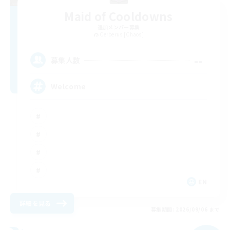
Maid of Cooldowns
追加メンバー募集
Cerberus [Chaos]
--
募集人数
Welcome
EN
詳細を見る
募集期間: 2026/09/06 まで