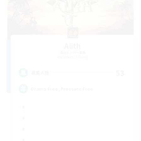
Alith
追加メンバー募集
Cerberus [Chaos]
53
募集人数
Drama Free, Pressure Free