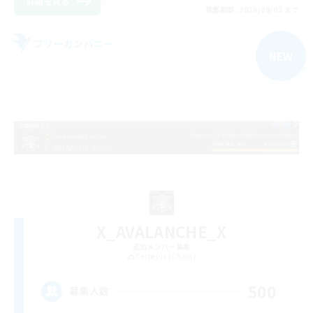
詳細を見る
募集期間: 2026/09/02 まで
フリーカンパニー
NEW
X_AVALANCHE_X
追加メンバー募集
Cerberus [Chaos]
500
募集人数