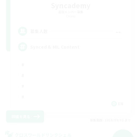
Syncademy
追加メンバー募集
Chaos
--
募集人数
Synced & MIL Content
EN
詳細を見る
募集期間: 2026/09/03 まで
クロスワールドリンクシェル