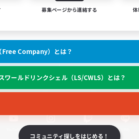
す
募集ページから連絡する
体
ree Company）とは？
スマートフォン版へ
スワールドリンクシェル（LS/CWLS）とは？
関連商品
e-STOREで購入
ゲームダウンロード
Official Information
YouTube
Instagram
Twitch
LINE
コミュニティ探しをはじめる！