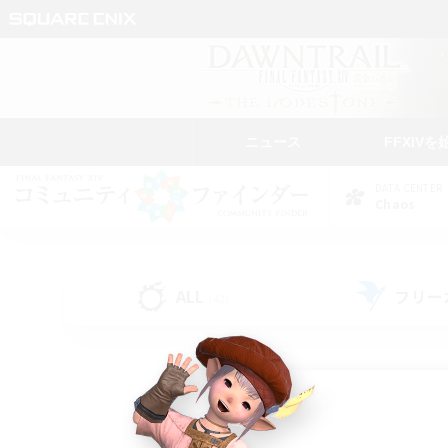
ニュース
FFXIVを
DATA CENTER
Chaos
ALL
フリー
(42)