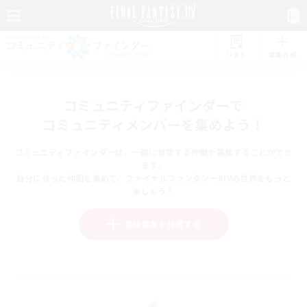
リスト
募集作成
コミュニティファインダーで
コミュニティメンバーを集めよう！
コミュニティファインダーは、一緒に冒険する仲間を募集することができ
ます。
自分に合った仲間を集めて、ファイナルファンタジーXIVの世界をもっと
楽しもう！
新規募集を作成する