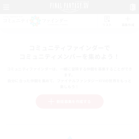
リスト
募集作成
コミュニティファインダーで
コミュニティメンバーを集めよう！
コミュニティファインダーは、一緒に冒険する仲間を募集することができ
ます。
自分に合った仲間を集めて、ファイナルファンタジーXIVの世界をもっと
楽しもう！
新規募集を作成する