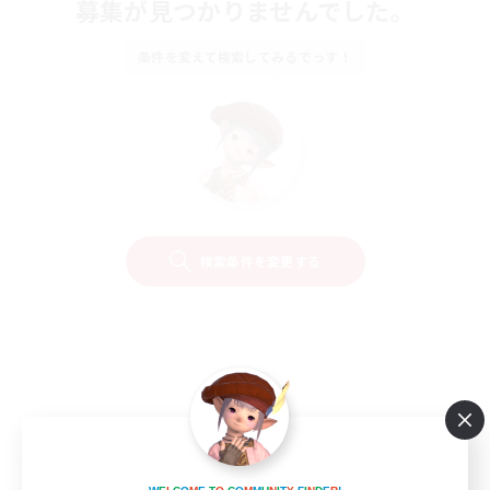
募集が見つかりませんでした。
条件を変えて検索してみるでっす！
検索条件を変更する