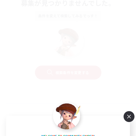
募集が見つかりませんでした。
条件を変えて検索してみるでっす！
検索条件を変更する