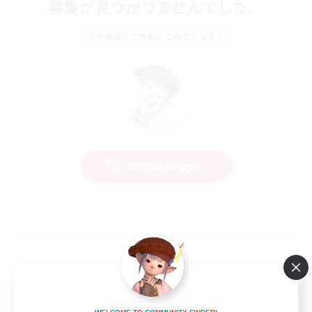
募集が見つかりませんでした。
条件を変えて検索してみるでっす！
検索条件を変更する