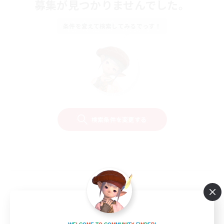
募集が見つかりませんでした。
条件を変えて検索してみるでっす！
検索条件を変更する