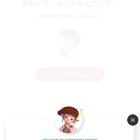
募集が見つかりませんでした。
条件を変えて検索してみるでっす！
検索条件を変更する