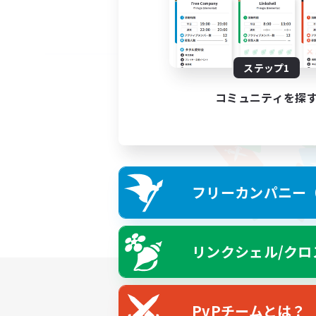
ステップ1
コミュニティを探
フリーカンパニー（F
リンクシェル/クロ
PvPチームとは？