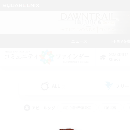
ニュース
FFXIVを
DATA CENTER
Chaos
ALL
フリー
(0)
アピールタグ
#初心者/若葉歓迎
#絶挑戦
#なんでも楽しむ
#学生中心
#モブハント
#レベリング
#クリア目指し