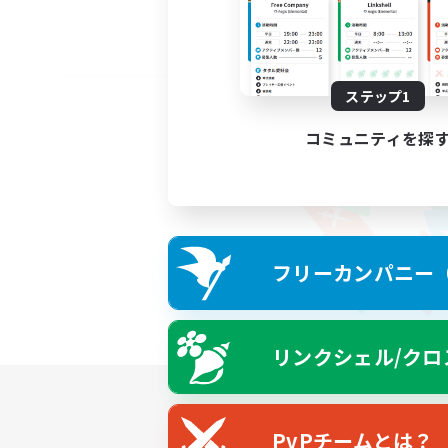
ステップ1
コミュニティを探
フリーカンパニー（F
リンクシェル/クロ
PvPチームとは？