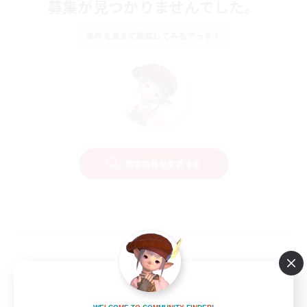
募集が見つかりませんでした。
条件を変えて検索してみるでっす！
検索条件を変更する