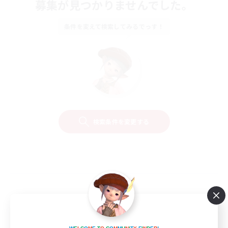
募集が見つかりませんでした。
条件を変えて検索してみるでっす！
検索条件を変更する