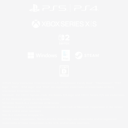
©2026 Sony Interactive Entertainment LLC."PlayStation Family Mark", "PlayStation", "PS5
logo", "PS5", "PS4 logo" and "PS4" are registered trademarks or trademarks of Sony
Interactive Entertainment Inc.
Microsoft, the XBOX Sphere mark, the Series X|S logo and XBOX Series X|S are trademarks
of the Microsoft group of companies.
Nintendo Switch is a trademark of Nintendo.
Windows is either a registered trademark or trademark of Microsoft Corporation in the United
States and/or other countries.
Mac is a trademark of Apple Inc.
©2026 Valve Corporation. Steam and the Steam logo are trademarks and/or registered
trademarks of Valve Corporation in the U.S. and/or other countries.