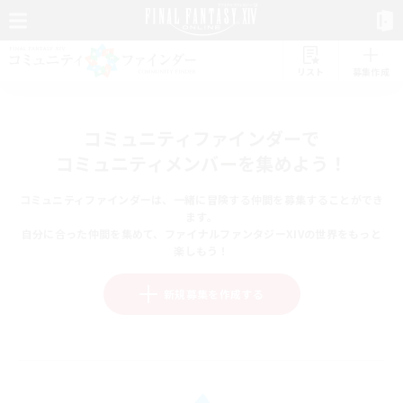
リスト
募集作成
コミュニティファインダーで
コミュニティメンバーを集めよう！
コミュニティファインダーは、一緒に冒険する仲間を募集することができ
ます。
自分に合った仲間を集めて、ファイナルファンタジーXIVの世界をもっと
楽しもう！
新規募集を作成する