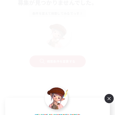
募集が見つかりませんでした。
条件を変えて検索してみるでっす！
検索条件を変更する