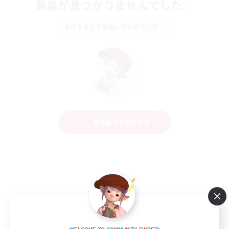
募集が見つかりませんでした。
条件を変えて検索してみるでっす！
検索条件を変更する