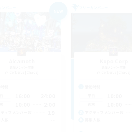
カンパニー
フリーカンパニー
NEW
Alcamoth
Kupo Corp
追加メンバー募集
追加メンバー募集
Cerberus [Chaos]
Cerberus [Chaos]
動時間
活動時間
16:00
24:00
10:00
日
平日
10:00
2:00
10:00
末
週末
19
クティブメンバー数
アクティブメンバー数
--
集人数
募集人数