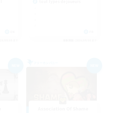
ll
tout types de joueurs
EN
FR
26/09/08 まで
募集期間: 2026/09/08 まで
フリーカンパニー
NEW
NEW
e
Association Of Shame