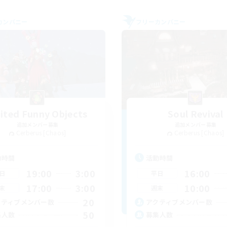
カンパニー
フリーカンパニー
ited Funny Objects
Soul Revival
追加メンバー募集
追加メンバー募集
Cerberus [Chaos]
Cerberus [Chaos]
動時間
活動時間
19:00
3:00
16:00
日
平日
17:00
3:00
10:00
末
週末
20
クティブメンバー数
アクティブメンバー数
50
集人数
募集人数