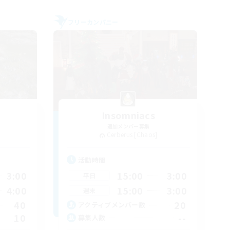
フリーカンパニー
Insomniacs
追加メンバー募集
Cerberus [Chaos]
活動時間
3:00
15:00
3:00
平日
4:00
15:00
3:00
週末
40
20
アクティブメンバー数
10
--
募集人数