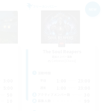
フリーカンパニー
NEW
The Soul Reapers
追加メンバー募集
Cerberus [Chaos]
活動時間
3:00
1:00
23:00
平日
5:00
1:00
23:00
週末
50
30
アクティブメンバー数
10
99
募集人数