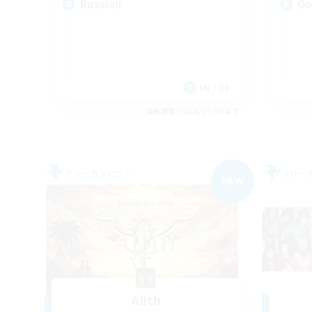
Russian
Go
EN / DE
募集期間: 2026/09/09 まで
フリーカンパニー
フリー
NEW
Alith