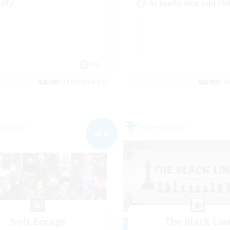
ofy
Actually nice and chi
EN
募集期間: 2026/09/08 まで
募集期間: 20
カンパニー
フリーカンパニー
NEW
Soft Enrage
The Black Lin