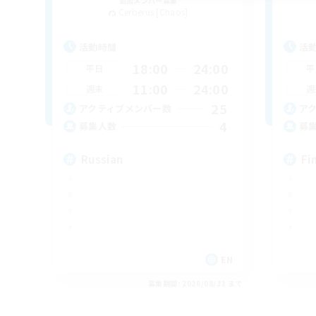
追加メンバー募集
Cerberus [Chaos]
活動時間
活
18:00
24:00
平日
平
11:00
24:00
週末
週
25
アクティブメンバー数
ア
4
募集人数
募
Russian
Fi
EN
募集期間: 2026/08/31 まで