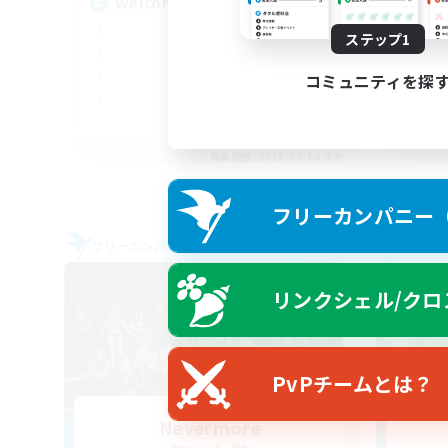
Welcome
LG
ステップ1
コミュニティを探
EN
募集期間: 2026/09/06 まで
フリーカンパニー（F
フリーカンパニー
フリー
リンクシェル/クロ
PvPチームとは？
Nevermore