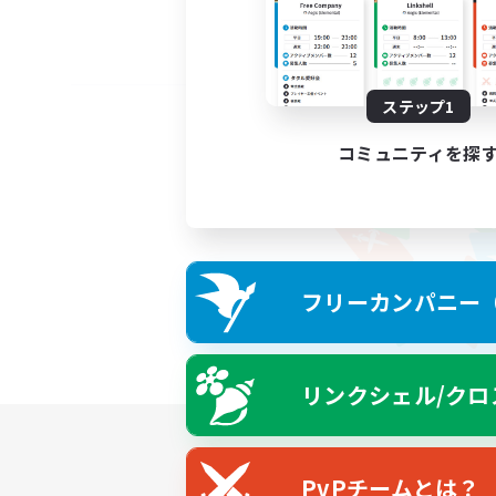
ステップ1
コミュニティを探
フリーカンパニー（F
リンクシェル/クロ
PvPチームとは？