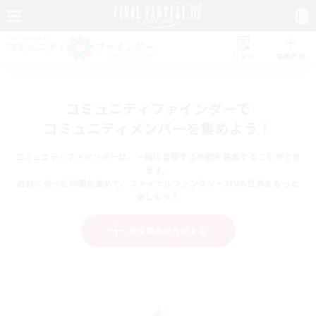
リスト
募集作成
コミュニティファインダーで
コミュニティメンバーを集めよう！
コミュニティファインダーは、一緒に冒険する仲間を募集することができ
ます。
自分に合った仲間を集めて、ファイナルファンタジーXIVの世界をもっと
楽しもう！
新規募集を作成する