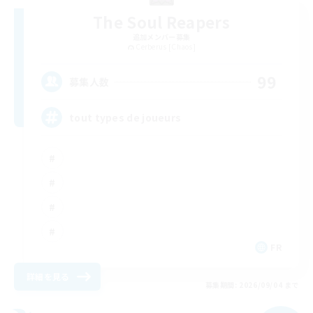
The Soul Reapers
追加メンバー募集
Cerberus [Chaos]
99
募集人数
tout types de joueurs
FR
詳細を見る
募集期間: 2026/09/04 まで