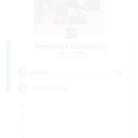
Tempered Rationality
追加メンバー募集
Cerberus [Chaos]
70
募集人数
LGBTQ+ Friendly