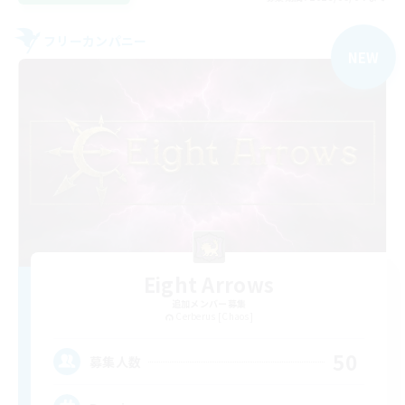
フリーカンパニー
NEW
Eight Arrows
追加メンバー募集
Cerberus [Chaos]
50
募集人数