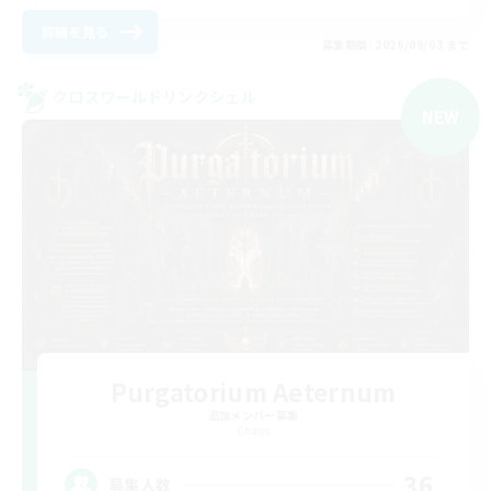
詳細を見る
募集期間: 2026/09/03 まで
クロスワールドリンクシェル
NEW
Purgatorium Aeternum
追加メンバー募集
Chaos
36
募集人数