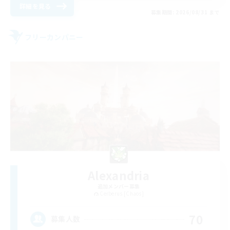
詳細を見る
募集期間: 2026/08/31 まで
フリーカンパニー
Alexandria
追加メンバー募集
Cerberus [Chaos]
70
募集人数