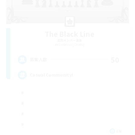
The Black Line
追加メンバー募集
Cerberus [Chaos]
50
募集人数
Casual Community!
EN