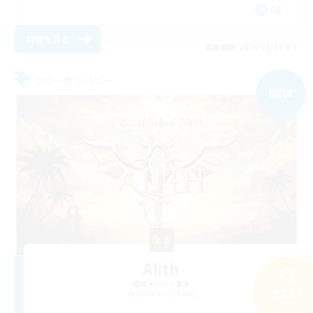
DE
詳細を見る
募集期間: 2026/08/30 まで
フリーカンパニー
NEW
Alith
追加メンバー募集
検索する
Cerberus [Chaos]
43件