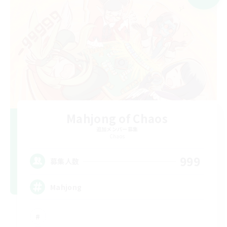
Mahjong of Chaos
追加メンバー募集
Chaos
999
募集人数
Mahjong