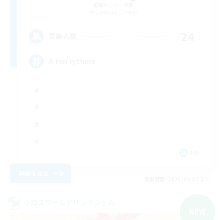
追加メンバー募集
Cerberus [Chaos]
24
募集人数
À ton rythme
FR
詳細を見る
募集期間: 2026/09/02 まで
クロスワールドリンクシェル
NEW