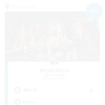
フリーカンパニー
NEW
Nevermore
追加メンバー募集
Cerberus [Chaos]
4
募集人数
Russian