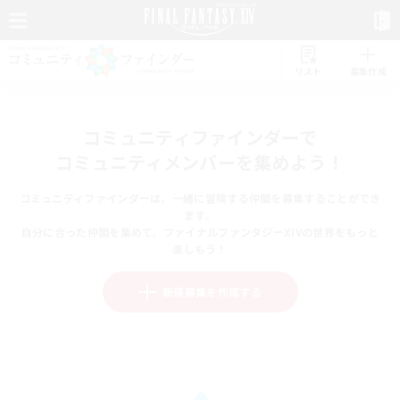
リスト
募集作成
コミュニティファインダーで
コミュニティメンバーを集めよう！
コミュニティファインダーは、一緒に冒険する仲間を募集することができ
ます。
自分に合った仲間を集めて、ファイナルファンタジーXIVの世界をもっと
楽しもう！
新規募集を作成する