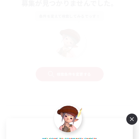
募集が見つかりませんでした。
条件を変えて検索してみるでっす！
検索条件を変更する