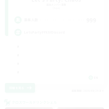
追加メンバー募集
Chaos
999
募集人数
LetsPartyFFXIVDiscord
EN
詳細を見る
募集期間: 2026/08/24 まで
クロスワールドリンクシェル