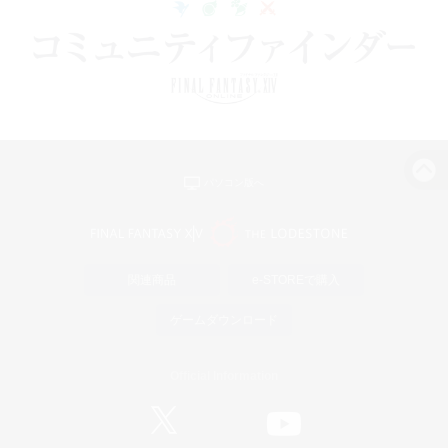
パソコン版へ
関連商品
e-STOREで購入
ゲームダウンロード
Official Information