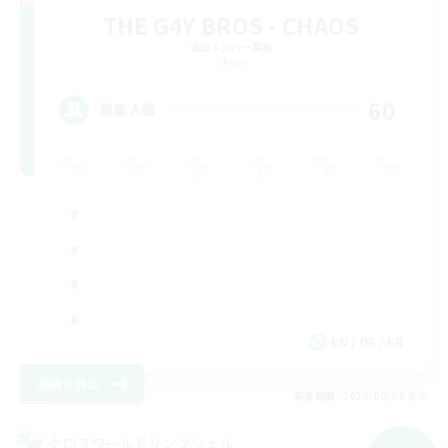
THE G4Y BROS - CHAOS
追加メンバー募集
Chaos
60
募集人数
EN / DE / FR
詳細を見る
募集期間: 2026/09/08 まで
クロスワールドリンクシェル