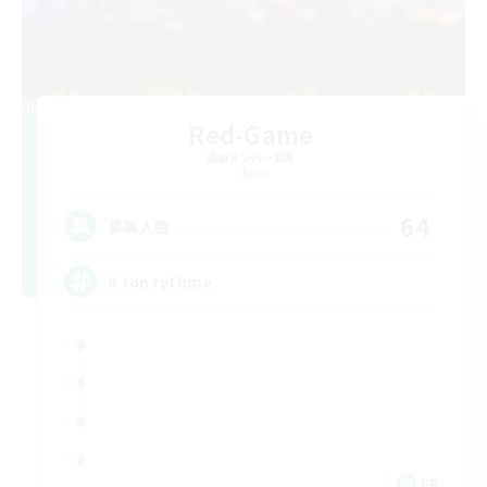
Red-Game
追加メンバー募集
Chaos
64
募集人数
A ton rythme
FR