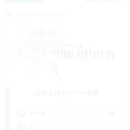
募集期間: 2026/08/17 まで
クロスワールドリンクシェル
立ち上げメンバー募集
Chaos
16
募集人数
HL