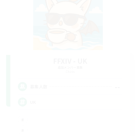
FFXIV - UK
追加メンバー募集
Chaos
--
募集人数
UK