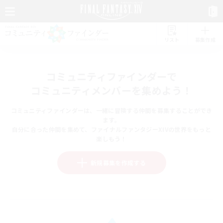
リスト
募集作成
コミュニティファインダーで
コミュニティメンバーを集めよう！
コミュニティファインダーは、一緒に冒険する仲間を募集することができ
ます。
自分に合った仲間を集めて、ファイナルファンタジーXIVの世界をもっと
楽しもう！
新規募集を作成する