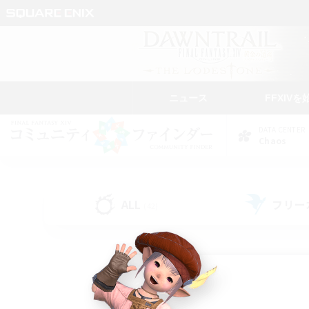
ニュース
FFXIVを
DATA CENTER
Chaos
ALL
フリー
(42)