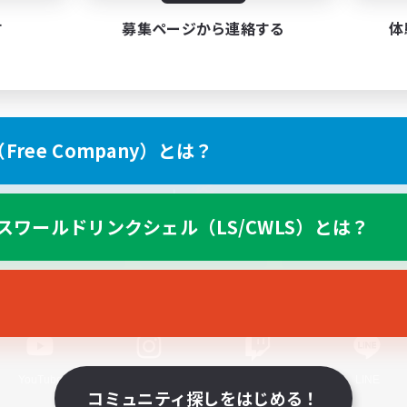
す
募集ページから連絡する
体
ree Company）とは？
スマートフォン版へ
スワールドリンクシェル（LS/CWLS）とは？
関連商品
e-STOREで購入
ゲームダウンロード
Official Information
YouTube
Instagram
Twitch
LINE
コミュニティ探しをはじめる！