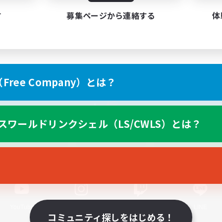
す
募集ページから連絡する
体
ree Company）とは？
スマートフォン版へ
スワールドリンクシェル（LS/CWLS）とは？
関連商品
e-STOREで購入
ゲームダウンロード
Official Information
YouTube
Instagram
Twitch
LINE
コミュニティ探しをはじめる！