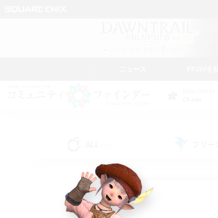
ニュース
FFXIVを
DATA CENTER
Chaos
ALL
フリー
(43)