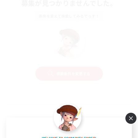
募集が見つかりませんでした。
条件を変えて検索してみるでっす！
検索条件を変更する